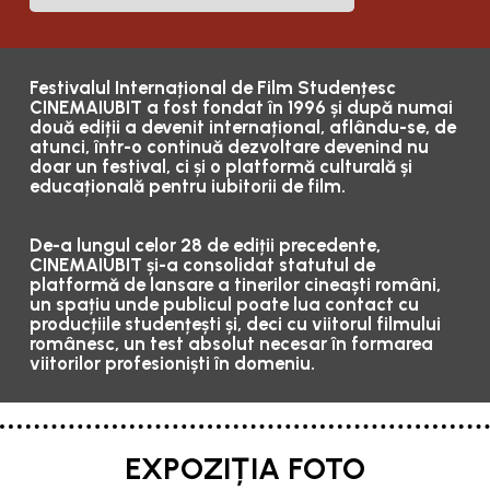
Festivalul Internațional de Film Studențesc
CINEMAIUBIT a fost fondat în 1996 și după numai
două ediții a devenit internațional, aflându-se, de
atunci, într-o continuă dezvoltare devenind nu
doar un festival, ci și o platformă culturală și
educațională pentru iubitorii de film.
De-a lungul celor 28 de ediții precedente,
CINEMAIUBIT și-a consolidat statutul de
platformă de lansare a tinerilor cineaști români,
un spațiu unde publicul poate lua contact cu
producțiile studențești și, deci cu viitorul filmului
românesc, un test absolut necesar în formarea
viitorilor profesioniști în domeniu.
EXPOZIȚIA FOTO